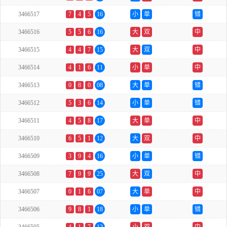
3466517
7
4
5
16
小
单
错
3466516
5
5
6
16
大
双
中
3466515
4
4
7
15
大
双
中
3466514
4
1
6
11
小
单
中
3466513
0
8
0
08
大
单
错
3466512
5
3
6
14
小
单
错
3466511
4
5
8
17
大
单
中
3466510
6
5
1
12
大
双
中
3466509
3
9
4
16
小
单
错
3466508
7
9
9
25
大
双
中
3466507
0
1
6
07
大
单
中
3466506
9
8
1
18
小
单
错