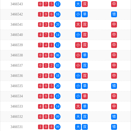
3466543
0
7
5
12
大
双
中
3466542
1
9
6
16
小
单
错
3466541
8
3
9
20
大
双
中
3466540
4
7
3
14
小
双
中
3466539
7
4
1
12
小
双
中
3466538
0
6
0
06
小
单
中
3466537
0
1
2
03
小
双
中
3466536
2
8
8
18
小
双
中
3466535
6
9
5
20
小
单
错
3466534
0
9
6
15
小
单
中
3466533
4
6
4
14
大
单
中
3466532
6
0
3
09
大
双
错
3466531
1
0
8
09
大
双
错