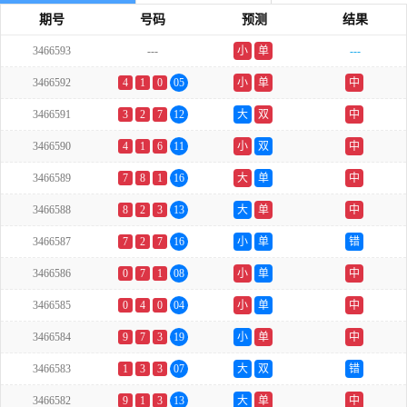
期号
号码
预测
结果
3466593
---
小
单
---
3466592
4
1
0
05
小
单
中
3466591
3
2
7
12
大
双
中
3466590
4
1
6
11
小
双
中
3466589
7
8
1
16
大
单
中
3466588
8
2
3
13
大
单
中
3466587
7
2
7
16
小
单
错
3466586
0
7
1
08
小
单
中
3466585
0
4
0
04
小
单
中
3466584
9
7
3
19
小
单
中
3466583
1
3
3
07
大
双
错
3466582
9
1
3
13
大
单
中