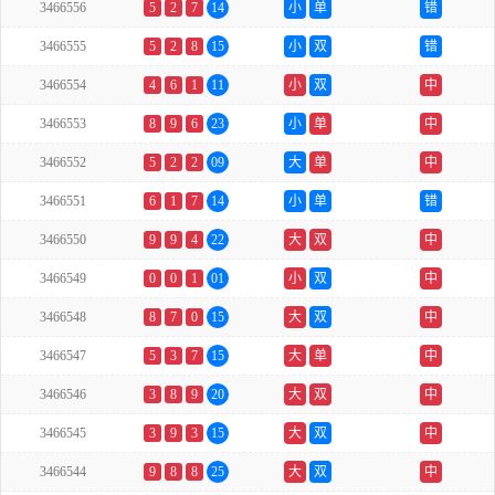
3466556
5
2
7
14
小
单
错
3466555
5
2
8
15
小
双
错
3466554
4
6
1
11
小
双
中
3466553
8
9
6
23
小
单
中
3466552
5
2
2
09
大
单
中
3466551
6
1
7
14
小
单
错
3466550
9
9
4
22
大
双
中
3466549
0
0
1
01
小
双
中
3466548
8
7
0
15
大
双
中
3466547
5
3
7
15
大
单
中
3466546
3
8
9
20
大
双
中
3466545
3
9
3
15
大
双
中
3466544
9
8
8
25
大
双
中