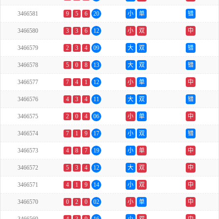
3466581
9
5
6
20
小
单
错
3466580
3
3
6
12
小
双
中
3466579
2
3
4
09
大
双
错
3466578
5
0
8
13
大
双
错
3466577
7
4
1
12
小
单
中
3466576
4
3
4
11
大
双
错
3466575
2
0
4
06
小
单
中
3466574
7
1
9
17
小
双
错
3466573
4
8
7
19
小
单
中
3466572
5
3
4
12
大
双
中
3466571
4
1
9
14
小
双
中
3466570
0
2
0
02
小
单
中