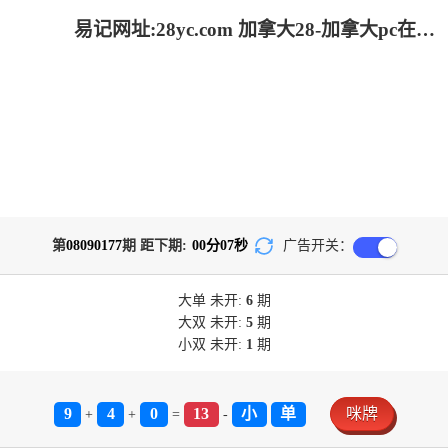
易记网址:28yc.com 加拿大28-加拿大pc在线预测结果_专业的加拿大pc预测数据网站!
第
08090177
期 距下期:
00
分
07
秒
广告开关：
大单
未开:
6
期
大双
未开:
5
期
小双
未开:
1
期
9
4
0
13
小
单
咪牌
+
+
=
-