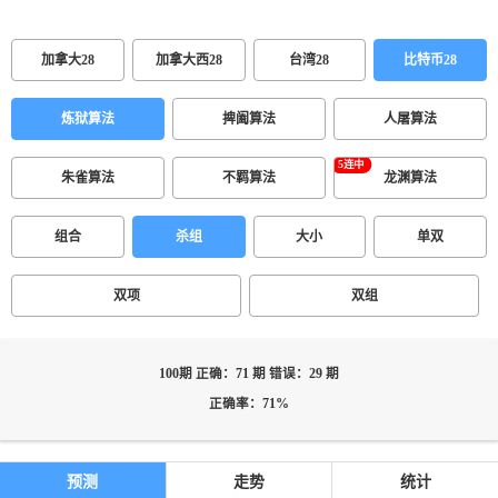
加拿大28
加拿大西28
台湾28
比特币28
炼狱算法
捭阖算法
人屠算法
朱雀算法
不羁算法
龙渊算法
组合
杀组
大小
单双
双项
双组
100期 正确：71 期 错误：29 期
正确率：71%
预测
走势
统计