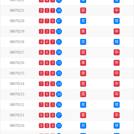
08070222
5
4
3
12
单
错
08070221
9
2
7
18
双
中
08070220
0
7
0
07
双
错
08070219
3
3
9
15
单
中
08070218
4
0
7
11
双
错
08070217
6
8
2
16
双
中
08070216
6
6
3
15
单
中
08070215
9
7
9
25
单
中
08070214
7
4
3
14
双
中
08070213
2
9
9
20
双
中
08070212
7
6
3
16
单
错
08070211
8
9
0
17
单
中
08070210
8
3
4
15
双
错