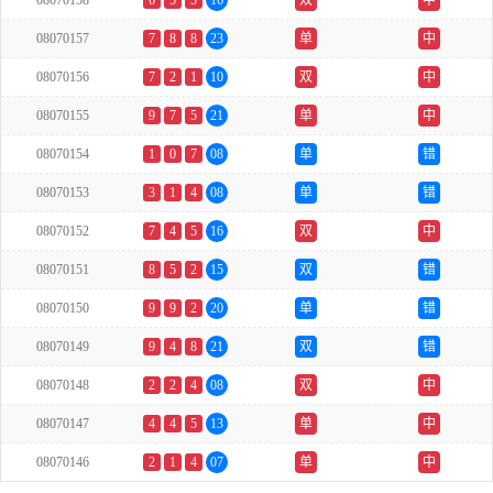
08070158
6
5
5
16
双
中
08070157
7
8
8
23
单
中
08070156
7
2
1
10
双
中
08070155
9
7
5
21
单
中
08070154
1
0
7
08
单
错
08070153
3
1
4
08
单
错
08070152
7
4
5
16
双
中
08070151
8
5
2
15
双
错
08070150
9
9
2
20
单
错
08070149
9
4
8
21
双
错
08070148
2
2
4
08
双
中
08070147
4
4
5
13
单
中
08070146
2
1
4
07
单
中