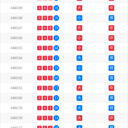
3466169
4
8
4
16
大
中
3466168
9
9
2
20
小
错
3466167
5
6
8
19
大
中
3466166
1
4
5
10
小
中
3466165
3
1
0
04
小
中
3466164
4
3
5
12
大
错
3466163
6
5
8
19
小
错
3466162
3
1
2
06
大
错
3466161
2
5
8
15
大
中
3466160
8
4
1
13
大
错
3466159
1
6
1
08
大
错
3466158
7
0
7
14
大
中