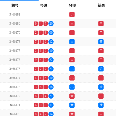
期号
号码
预测
结果
3466181
---
小
---
单
3466180
9
4
7
20
大
中
3466179
2
4
3
09
小
中
3466178
7
3
2
12
大
错
3466177
2
6
2
10
小
中
3466176
9
4
9
22
大
中
3466175
7
7
7
21
小
错
3466174
4
1
5
10
小
中
3466173
3
6
9
18
小
错
3466172
8
9
4
21
大
中
3466171
6
0
5
11
大
错
3466170
8
4
2
14
大
中