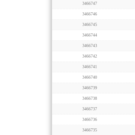
3466747
3466746
3466745
3466744
3466743
3466742
3466741
3466740
3466739
3466738
3466737
3466736
3466735