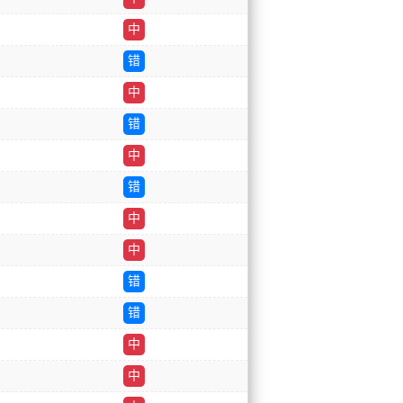
中
错
中
错
中
错
中
中
错
错
中
中