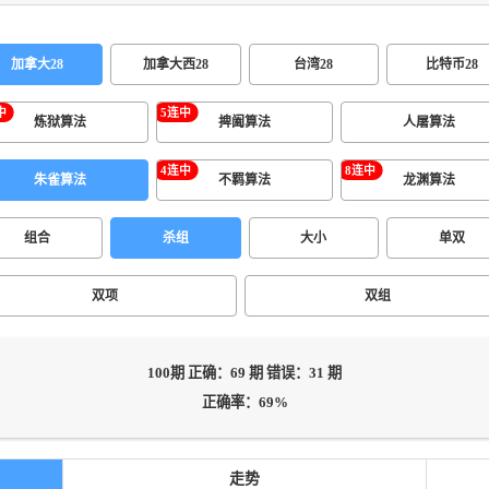
加拿大28
加拿大西28
台湾28
比特币28
炼狱算法
捭阖算法
人屠算法
朱雀算法
不羁算法
龙渊算法
组合
杀组
大小
单双
双项
双组
100期 正确：69 期 错误：31 期
正确率：69%
走势