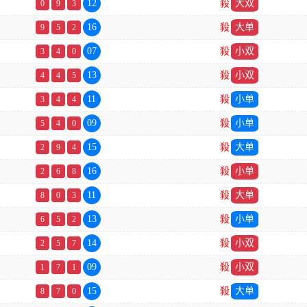
12
殺
大双
0
9
3
16
殺
大单
9
5
2
07
殺
小双
3
4
0
13
殺
小双
4
4
5
11
殺
小单
3
4
4
09
殺
小单
5
4
0
15
殺
大单
2
9
4
16
殺
小单
2
6
8
11
殺
大单
8
0
3
13
殺
小单
6
5
2
14
殺
小双
2
5
7
09
殺
小双
1
7
1
15
殺
大单
8
7
0