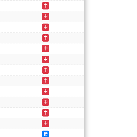
中
中
中
中
中
中
中
中
中
中
中
中
错