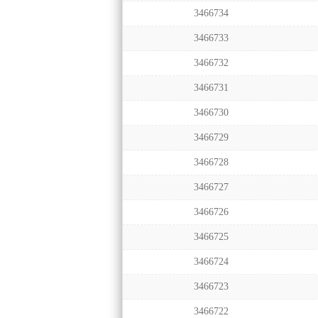
3466734
3466733
3466732
3466731
3466730
3466729
3466728
3466727
3466726
3466725
3466724
3466723
3466722