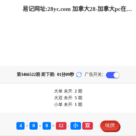
易记网址:28yc.com 加拿大28-加拿大pc在线预测结果_专业的加拿大pc预测数据网站!
第
3466522
期 距下期:
01
分
09
秒
广告开关：
大单
未开:
2
期
大双
未开:
5
期
小单
未开:
1
期
4
0
8
12
小
双
咪牌
+
+
=
-