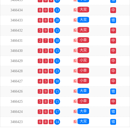
3466435
7
0
4
11
殺
错
大双
3466434
8
0
5
13
殺
中
大双
3466433
6
8
6
20
殺
错
大双
3466432
5
9
1
15
殺
中
小单
3466431
2
7
1
10
殺
中
大双
3466430
3
3
9
15
殺
中
小双
3466429
5
3
3
11
殺
中
小单
3466428
8
6
9
23
殺
中
小单
3466427
4
5
1
10
殺
中
大单
3466426
3
9
3
15
殺
错
小单
3466425
5
8
2
15
殺
中
大单
3466424
5
6
6
17
殺
错
大双
3466423
6
8
0
14
殺
错