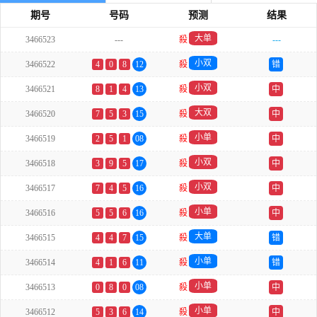
期号
号码
预测
结果
大单
3466523
---
殺
---
小双
3466522
4
0
8
12
殺
错
小双
3466521
8
1
4
13
殺
中
大双
3466520
7
5
3
15
殺
中
小单
3466519
2
5
1
08
殺
中
小双
3466518
3
9
5
17
殺
中
小双
3466517
7
4
5
16
殺
中
小单
3466516
5
5
6
16
殺
中
大单
3466515
4
4
7
15
殺
错
小单
3466514
4
1
6
11
殺
错
小单
3466513
0
8
0
08
殺
中
小单
3466512
5
3
6
14
殺
中