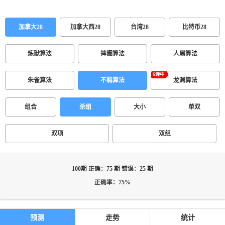
加拿大28
加拿大西28
台湾28
比特币28
炼狱算法
捭阖算法
人屠算法
朱雀算法
不羁算法
龙渊算法
组合
杀组
大小
单双
双项
双组
100期 正确：75 期 错误：25 期
正确率：75%
预测
走势
统计