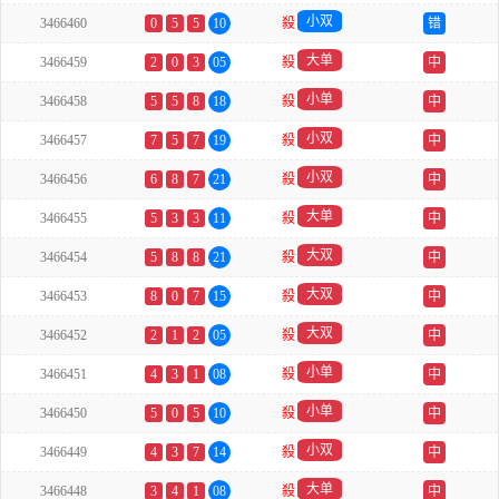
小双
3466460
0
5
5
10
殺
错
大单
3466459
2
0
3
05
殺
中
小单
3466458
5
5
8
18
殺
中
小双
3466457
7
5
7
19
殺
中
小双
3466456
6
8
7
21
殺
中
大单
3466455
5
3
3
11
殺
中
大双
3466454
5
8
8
21
殺
中
大双
3466453
8
0
7
15
殺
中
大双
3466452
2
1
2
05
殺
中
小单
3466451
4
3
1
08
殺
中
小单
3466450
5
0
5
10
殺
中
小双
3466449
4
3
7
14
殺
中
大单
3466448
3
4
1
08
殺
中