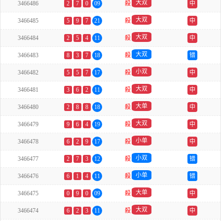
大双
3466486
2
7
0
09
殺
中
大双
3466485
5
9
7
21
殺
中
大双
3466484
2
5
4
11
殺
中
大双
3466483
8
3
7
18
殺
错
小双
3466482
5
5
7
17
殺
中
大双
3466481
3
6
2
11
殺
中
大单
3466480
2
8
8
18
殺
中
大双
3466479
9
6
4
19
殺
中
小单
3466478
6
2
9
17
殺
中
小双
3466477
2
7
3
12
殺
错
小单
3466476
6
1
4
11
殺
错
大单
3466475
0
9
0
09
殺
中
大双
3466474
6
2
3
11
殺
中