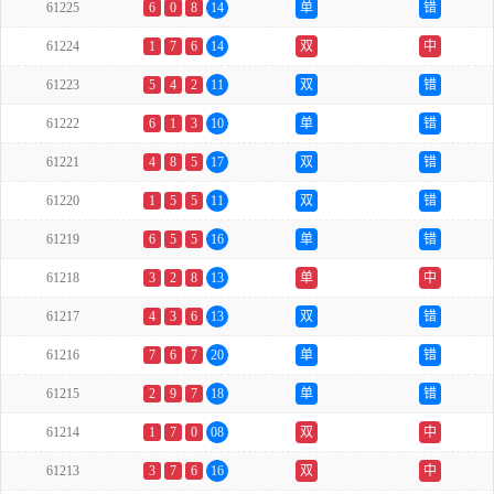
61225
6
0
8
14
单
错
61224
1
7
6
14
双
中
61223
5
4
2
11
双
错
61222
6
1
3
10
单
错
61221
4
8
5
17
双
错
61220
1
5
5
11
双
错
61219
6
5
5
16
单
错
61218
3
2
8
13
单
中
61217
4
3
6
13
双
错
61216
7
6
7
20
单
错
61215
2
9
7
18
单
错
61214
1
7
0
08
双
中
61213
3
7
6
16
双
中