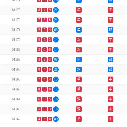
61174
9
9
8
26
单
错
61173
8
4
9
21
单
中
61172
7
6
8
21
单
中
61171
2
0
4
06
单
错
61170
9
2
3
14
双
中
61169
3
5
6
14
双
中
61168
3
2
3
08
单
错
61167
8
4
9
21
双
错
61166
7
4
4
15
单
中
61165
8
0
9
17
单
中
61164
6
5
5
16
双
中
61163
5
8
3
16
双
中
61162
4
5
0
09
单
中