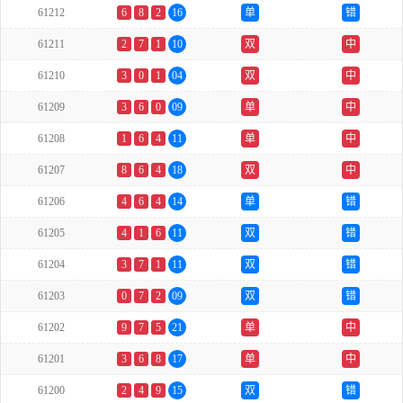
61212
6
8
2
16
单
错
61211
2
7
1
10
双
中
61210
3
0
1
04
双
中
61209
3
6
0
09
单
中
61208
1
6
4
11
单
中
61207
8
6
4
18
双
中
61206
4
6
4
14
单
错
61205
4
1
6
11
双
错
61204
3
7
1
11
双
错
61203
0
7
2
09
双
错
61202
9
7
5
21
单
中
61201
3
6
8
17
单
中
61200
2
4
9
15
双
错