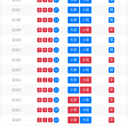
62332
0
3
4
07
大单
小双
错
62331
6
0
1
07
大单
小双
错
62330
2
8
3
13
大单
小双
错
62329
0
5
2
07
大双
小单
中
62328
4
0
4
08
大双
小单
错
62327
7
8
8
23
大双
小单
错
62326
5
1
8
14
小单
大双
中
62325
3
6
7
16
大单
小双
错
62324
1
2
7
10
大单
小双
中
62323
0
8
7
15
小双
大单
中
62322
9
9
8
26
大双
小单
中
62321
5
3
1
09
小单
大双
中
62320
1
1
1
03
小单
大双
中