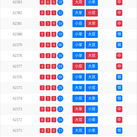
62383
6
6
6
18
大双
小单
中
62382
8
3
1
12
大单
小双
中
62381
5
5
9
19
小双
大单
中
62380
9
2
8
19
小单
大双
错
62379
2
0
4
06
小单
大双
错
62378
5
3
8
16
小单
大双
中
62377
4
0
0
04
小双
大单
中
62376
1
6
1
08
小单
大双
错
62375
3
8
9
20
大单
小双
错
62374
7
1
5
13
小双
大单
错
62373
9
5
9
23
大单
小双
中
62372
8
3
5
16
大双
小单
中
62371
4
3
8
15
大双
小单
错