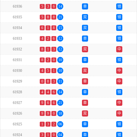
61936
5
3
6
14
单
错
61935
5
8
8
21
双
错
61934
6
1
8
15
双
错
61933
4
2
6
12
单
错
61932
8
1
3
12
双
中
61931
8
2
0
10
单
错
61930
4
5
1
10
双
中
61929
0
8
3
11
单
中
61928
4
4
6
14
单
错
61927
9
6
6
21
单
中
61926
9
9
0
18
双
中
61925
1
3
2
06
单
错
61924
3
1
0
04
单
错