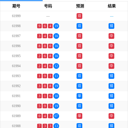
期号
号码
预测
结果
61999
---
双
---
61998
9
6
4
19
双
错
61997
3
4
9
16
双
中
61996
8
8
0
16
双
中
61995
2
6
8
16
双
中
61994
2
4
6
12
双
中
61993
1
9
1
11
双
错
61992
3
8
8
19
双
错
61991
3
1
6
10
单
错
61990
5
9
5
19
双
错
61989
0
4
3
07
单
中
61988
7
3
3
13
双
错