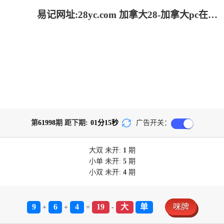
易记网址:28yc.com 加拿大28-加拿大pc在线预测结果_专业的加拿大pc预测数据网站!
第
61998
期 距下期:
01
分
15
秒
广告开关：
大双
未开:
1
期
小单
未开:
5
期
小双
未开:
4
期
9
6
4
19
大
单
咪牌
+
+
=
-