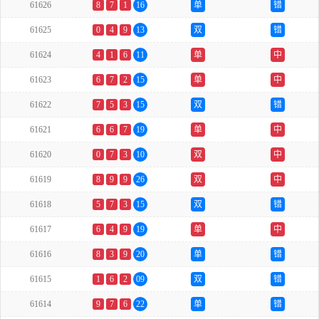
61626
8
7
1
16
单
错
61625
0
4
9
13
双
错
61624
4
1
6
11
单
中
61623
6
7
2
15
单
中
61622
7
5
3
15
双
错
61621
6
6
7
19
单
中
61620
0
7
3
10
双
中
61619
8
9
9
26
双
中
61618
5
7
3
15
双
错
61617
6
4
9
19
单
中
61616
8
3
9
20
单
错
61615
1
6
2
09
双
错
61614
9
7
6
22
单
错