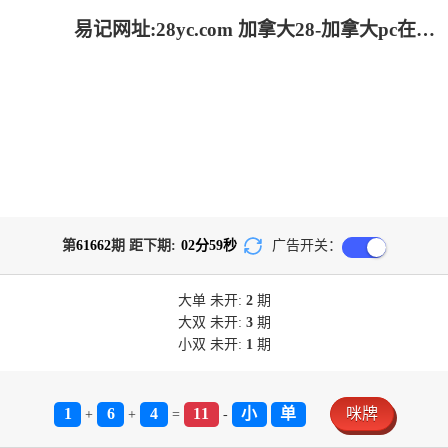
易记网址:28yc.com 加拿大28-加拿大pc在线预测结果_专业的加拿大pc预测数据网站!
第
61662
期 距下期:
02
分
59
秒
广告开关：
大单
未开:
2
期
大双
未开:
3
期
小双
未开:
1
期
1
6
4
11
小
单
咪牌
+
+
=
-