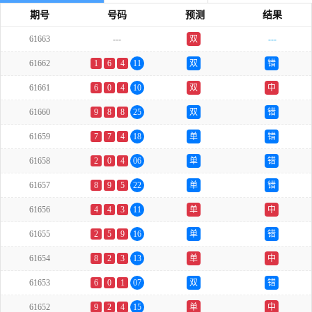
期号
号码
预测
结果
61663
---
双
---
61662
1
6
4
11
双
错
61661
6
0
4
10
双
中
61660
9
8
8
25
双
错
61659
7
7
4
18
单
错
61658
2
0
4
06
单
错
61657
8
9
5
22
单
错
61656
4
4
3
11
单
中
61655
2
5
9
16
单
错
61654
8
2
3
13
单
中
61653
6
0
1
07
双
错
61652
9
2
4
15
单
中