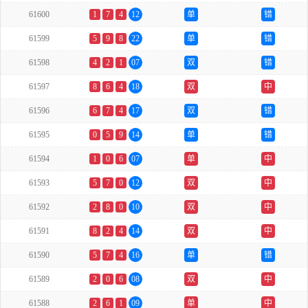
61600
1
7
4
12
单
错
61599
5
9
8
22
单
错
61598
4
2
1
07
双
错
61597
8
6
4
18
双
中
61596
6
7
4
17
双
错
61595
0
5
9
14
单
错
61594
1
0
6
07
单
中
61593
5
7
0
12
双
中
61592
2
8
0
10
双
中
61591
8
2
4
14
双
中
61590
5
7
4
16
单
错
61589
2
0
6
08
双
中
61588
2
6
1
09
单
中