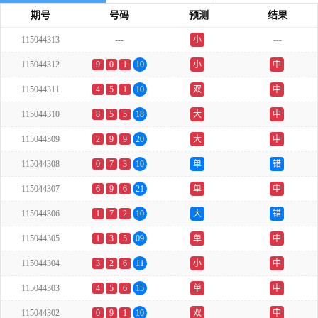
期号
号码
预测
结果
115044313
---
小
---
115044312
9
0
1
10
小
中
115044311
4
5
1
10
双
中
115044310
8
5
5
18
大
中
115044309
2
9
9
20
大
中
115044308
0
7
3
10
单
错
115044307
6
9
6
21
单
中
115044306
1
7
2
10
大
错
115044305
1
3
5
09
单
中
115044304
3
2
6
11
小
中
115044303
4
5
6
15
单
中
115044302
0
9
1
10
双
中