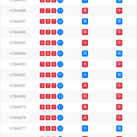
115044289
2
0
6
08
大
错
115044288
2
7
6
15
单
中
115044287
5
8
7
20
单
错
115044286
8
7
0
15
单
中
115044285
6
0
1
07
小
中
115044284
0
0
5
05
双
错
115044283
7
9
6
22
大
中
115044282
0
1
6
07
大
错
115044281
4
7
7
18
大
中
115044280
9
2
3
14
双
中
115044279
8
8
1
17
单
中
115044278
9
6
6
21
大
中
115044277
3
1
6
10
大
错