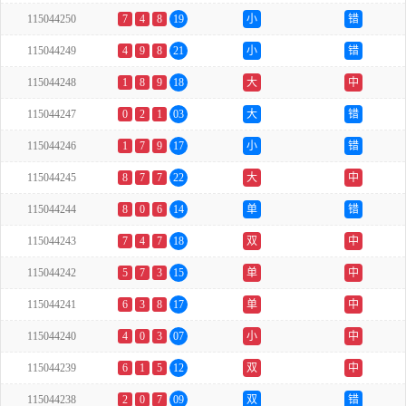
115044250
7
4
8
19
小
错
115044249
4
9
8
21
小
错
115044248
1
8
9
18
大
中
115044247
0
2
1
03
大
错
115044246
1
7
9
17
小
错
115044245
8
7
7
22
大
中
115044244
8
0
6
14
单
错
115044243
7
4
7
18
双
中
115044242
5
7
3
15
单
中
115044241
6
3
8
17
单
中
115044240
4
0
3
07
小
中
115044239
6
1
5
12
双
中
115044238
2
0
7
09
双
错