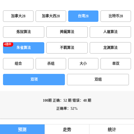
加拿大28
加拿大西28
台湾28
比特币28
炼狱算法
捭阖算法
人屠算法
朱雀算法
不羁算法
龙渊算法
组合
杀组
大小
单双
双项
双组
100期 正确：52 期 错误：48 期
正确率：52%
预测
走势
统计