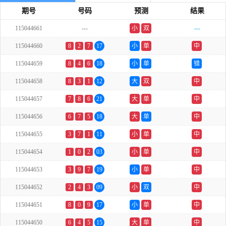
期号
号码
预测
结果
115044661
---
小
双
---
115044660
8
2
7
17
小
单
中
115044659
8
4
6
18
小
单
错
115044658
8
3
1
12
大
双
中
115044657
7
8
6
21
大
单
中
115044656
6
7
5
18
大
单
中
115044655
3
7
1
11
小
单
中
115044654
1
0
2
03
小
单
中
115044653
3
9
7
19
小
单
中
115044652
2
4
3
09
小
双
中
115044651
8
0
9
17
小
单
中
115044650
6
4
5
15
大
单
中