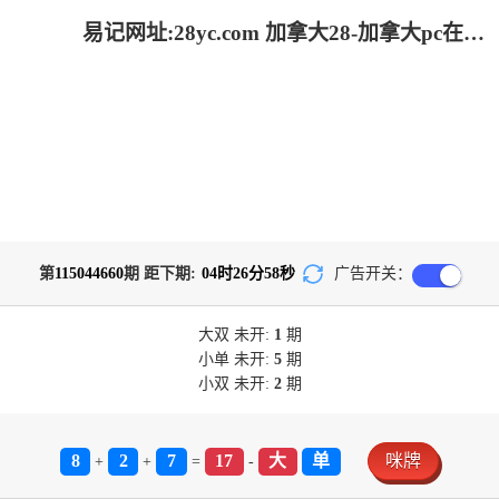
易记网址:28yc.com 加拿大28-加拿大pc在线预测结果_专业的加拿大pc预测数据网站!
第
115044660
期 距下期:
04
时
26
分
58
秒
广告开关：
大双
未开:
1
期
小单
未开:
5
期
小双
未开:
2
期
8
2
7
17
大
单
咪牌
+
+
=
-