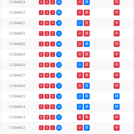
115044624
0
6
2
08
小
单
中
115044623
3
4
2
09
小
单
中
115044622
4
6
6
16
小
双
中
115044621
7
4
0
11
小
单
中
115044620
3
4
1
08
小
单
中
115044619
8
5
2
15
大
单
中
115044618
8
8
7
23
小
单
中
115044617
6
4
3
13
小
单
中
115044616
9
6
2
17
大
双
中
115044615
1
5
8
14
小
单
错
115044614
9
1
6
16
小
单
错
115044613
8
9
4
21
大
单
中
115044612
3
4
1
08
小
单
中