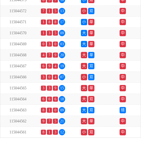
115044573
8
3
7
18
小
双
中
115044572
7
1
5
13
小
双
中
115044571
1
8
8
17
小
单
中
115044570
1
3
5
09
大
单
中
115044569
0
3
0
03
大
单
中
115044568
4
7
9
20
大
单
中
115044567
6
9
4
19
大
双
中
115044566
3
0
4
07
小
双
中
115044565
3
3
9
15
大
单
中
115044564
6
6
6
18
大
双
中
115044563
8
1
0
09
大
双
错
115044562
9
7
5
21
大
单
中
115044561
8
1
3
12
小
双
中