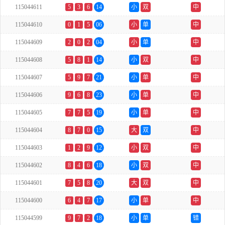
115044611
5
3
6
14
小
双
中
115044610
0
1
5
06
小
单
中
115044609
2
0
2
04
小
单
中
115044608
5
8
1
14
小
双
中
115044607
5
9
7
21
小
单
中
115044606
9
6
8
23
小
单
中
115044605
7
7
5
19
小
单
中
115044604
8
7
0
15
大
双
中
115044603
1
2
9
12
小
双
中
115044602
8
4
6
18
小
双
中
115044601
7
5
8
20
大
双
中
115044600
6
4
7
17
小
单
中
115044599
9
7
2
18
小
单
错