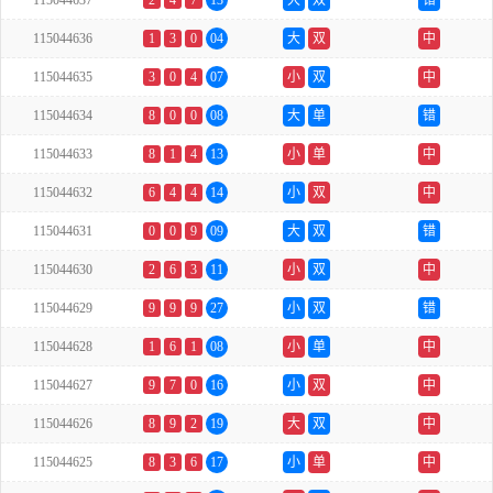
115044637
2
4
7
13
大
双
错
115044636
1
3
0
04
大
双
中
115044635
3
0
4
07
小
双
中
115044634
8
0
0
08
大
单
错
115044633
8
1
4
13
小
单
中
115044632
6
4
4
14
小
双
中
115044631
0
0
9
09
大
双
错
115044630
2
6
3
11
小
双
中
115044629
9
9
9
27
小
双
错
115044628
1
6
1
08
小
单
中
115044627
9
7
0
16
小
双
中
115044626
8
9
2
19
大
双
中
115044625
8
3
6
17
小
单
中