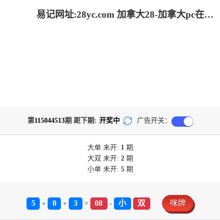
易记网址:28yc.com 加拿大28-加拿大pc在线预测结果_专业的加拿大pc预测数据网站!
第
115044513
期 距下期:
开奖中
广告开关：
大单
未开:
1
期
大双
未开:
2
期
小单
未开:
5
期
5
0
3
08
小
双
咪牌
+
+
=
-