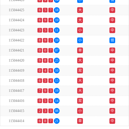
115044426
0
9
5
14
小
错
115044425
6
5
7
18
大
中
115044424
6
9
4
19
大
中
115044423
3
5
3
11
小
中
115044422
8
9
2
19
小
错
115044421
0
0
7
07
单
中
115044420
9
8
8
25
大
中
115044419
0
4
6
10
双
中
115044418
6
5
4
15
大
中
115044417
7
9
3
19
大
中
115044416
9
5
0
14
双
中
115044415
2
3
3
08
小
中
115044414
6
8
7
21
单
中