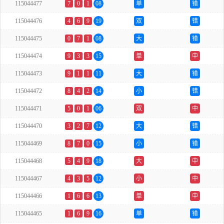
115044477
7
0
1
08
单
错
115044476
4
6
9
19
双
错
115044475
0
7
1
08
大
错
115044474
9
3
3
15
单
中
115044473
9
1
1
11
大
错
115044472
8
4
2
14
小
错
115044471
5
0
1
06
双
中
115044470
3
2
7
12
大
错
115044469
8
7
0
15
小
错
115044468
5
4
9
18
大
中
115044467
4
3
5
12
小
中
115044466
1
6
6
13
单
中
115044465
1
6
9
16
单
错