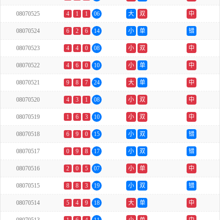
08070525
4
1
1
06
大
双
中
08070524
6
2
6
14
小
单
错
08070523
4
4
0
08
小
双
中
08070522
4
6
0
10
小
单
中
08070521
9
8
7
24
大
单
中
08070520
4
3
1
08
小
双
中
08070519
1
6
3
10
小
双
中
08070518
6
9
0
15
小
双
错
08070517
0
9
8
17
小
双
错
08070516
2
0
5
07
小
单
中
08070515
8
8
3
19
小
双
错
08070514
5
4
9
18
大
单
中