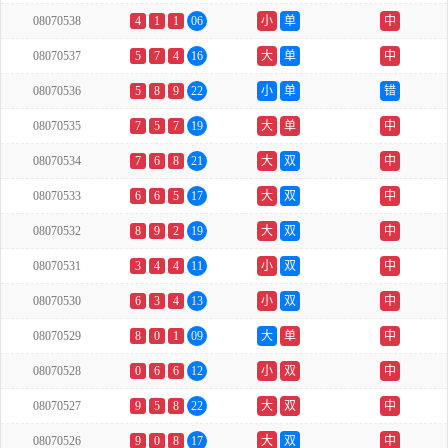
08070538
4
1
1
06
小
单
中
08070537
5
7
4
16
大
单
中
08070536
5
8
9
22
小
单
错
08070535
7
5
7
19
大
单
中
08070534
7
6
8
21
大
双
中
08070533
6
6
5
17
大
双
中
08070532
8
9
2
19
大
双
中
08070531
3
4
4
11
小
双
中
08070530
6
3
4
13
小
双
中
08070529
8
0
1
09
大
单
中
08070528
0
6
6
12
小
双
中
08070527
9
5
8
22
大
双
中
08070526
9
0
8
17
大
双
中