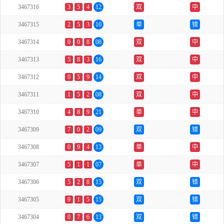
3467316
3
5
4
12
双
中
3467315
2
5
3
10
单
错
3467314
0
0
8
08
双
中
3467313
5
8
3
16
双
中
3467312
0
5
9
14
双
中
3467311
1
5
2
08
双
中
3467310
4
8
9
21
单
中
3467309
7
0
2
09
双
错
3467308
0
9
4
13
单
中
3467307
5
1
1
07
单
中
3467306
5
2
8
15
双
错
3467305
9
1
5
15
双
错
3467304
0
7
6
13
双
错