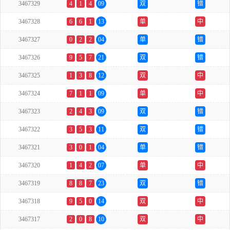
3467329
4
1
4
09
双
错
3467328
6
6
1
13
单
中
3467327
0
2
2
04
单
错
3467326
9
5
7
21
双
错
3467325
1
3
8
12
双
中
3467324
7
1
1
09
单
中
3467323
2
4
3
09
双
错
3467322
3
5
3
11
双
错
3467321
3
0
1
04
单
错
3467320
1
4
2
07
单
中
3467319
8
8
7
23
双
错
3467318
9
5
0
14
双
中
3467317
2
0
8
10
双
中