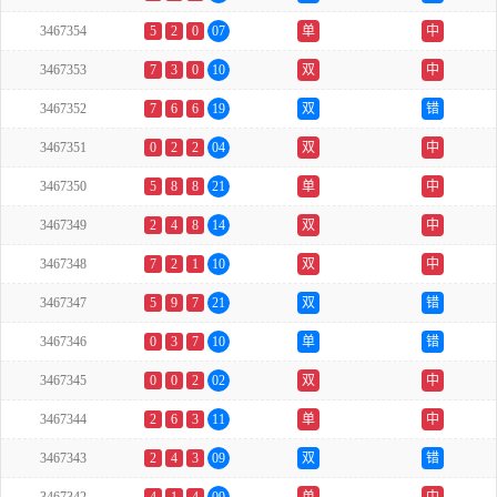
3467354
5
2
0
07
单
中
3467353
7
3
0
10
双
中
3467352
7
6
6
19
双
错
3467351
0
2
2
04
双
中
3467350
5
8
8
21
单
中
3467349
2
4
8
14
双
中
3467348
7
2
1
10
双
中
3467347
5
9
7
21
双
错
3467346
0
3
7
10
单
错
3467345
0
0
2
02
双
中
3467344
2
6
3
11
单
中
3467343
2
4
3
09
双
错