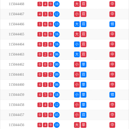
115044468
5
4
9
18
大
双
中
115044467
4
3
5
12
小
双
中
115044466
1
6
6
13
大
双
错
115044465
1
6
9
16
大
双
中
115044464
6
2
8
16
小
双
中
115044463
0
2
4
06
大
双
中
115044462
0
0
0
00
小
单
中
115044461
0
7
2
09
小
双
中
115044460
4
1
1
06
小
单
中
115044459
4
5
9
18
小
单
错
115044458
3
4
5
12
小
单
中
115044457
0
5
0
05
小
双
中
115044456
6
4
9
19
大
单
中