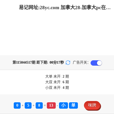
易记网址:28yc.com 加拿大28-加拿大pc在线预测结果_专业的加拿大pc预测数据网站!
第
115044517
期 距下期:
00
分
17
秒
广告开关：
大单
未开:
2
期
大双
未开:
6
期
小双
未开:
4
期
0
5
8
13
小
单
咪牌
+
+
=
-