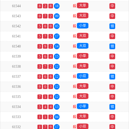
大单
61544
8
2
8
18
殺
中
大双
61543
0
7
2
09
殺
中
小单
61542
5
0
0
05
殺
错
大双
61541
5
7
5
17
殺
中
大双
61540
3
9
2
14
殺
错
小单
61539
5
6
4
15
殺
中
大单
61538
3
7
2
12
殺
中
小双
61537
0
6
6
12
殺
错
大单
61536
9
0
3
12
殺
中
大双
61535
7
1
4
12
殺
中
小单
61534
5
4
4
13
殺
错
大单
61533
1
1
2
04
殺
中
小双
61532
1
7
9
17
殺
中