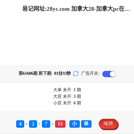
易记网址:28yc.com 加拿大28-加拿大pc在线预测结果_专业的加拿大pc预测数据网站!
第
61606
期 距下期:
01
分
33
秒
广告开关：
大单
未开:
1
期
大双
未开:
3
期
小双
未开:
6
期
4
2
7
13
小
单
咪牌
+
+
=
-