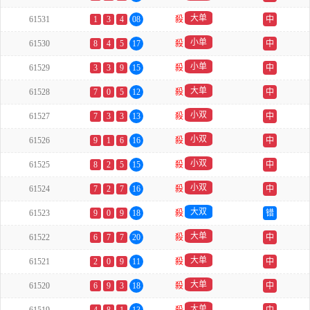
大单
61531
1
3
4
08
殺
中
小单
61530
8
4
5
17
殺
中
小单
61529
3
3
9
15
殺
中
大单
61528
7
0
5
12
殺
中
小双
61527
7
3
3
13
殺
中
小双
61526
9
1
6
16
殺
中
小双
61525
8
2
5
15
殺
中
小双
61524
7
2
7
16
殺
中
大双
61523
9
0
9
18
殺
错
大单
61522
6
7
7
20
殺
中
大单
61521
2
0
9
11
殺
中
大单
61520
6
9
3
18
殺
中
大单